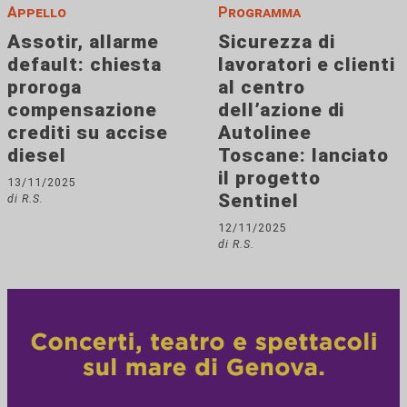
Appello
Programma
Assotir, allarme
Sicurezza di
default: chiesta
lavoratori e clienti
proroga
al centro
compensazione
dell’azione di
crediti su accise
Autolinee
diesel
Toscane: lanciato
il progetto
13/11/2025
Sentinel
di R.S.
12/11/2025
di R.S.