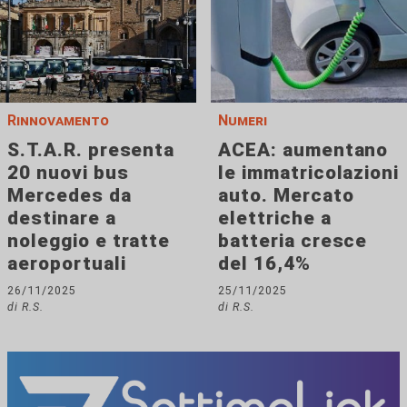
Rinnovamento
Numeri
S.T.A.R. presenta
ACEA: aumentano
20 nuovi bus
le immatricolazioni
Mercedes da
auto. Mercato
destinare a
elettriche a
noleggio e tratte
batteria cresce
aeroportuali
del 16,4%
26/11/2025
25/11/2025
di R.S.
di R.S.