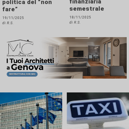
finanziaria
politica del “non
semestrale
fare”
18/11/2025
19/11/2025
di R.S.
di R.S.