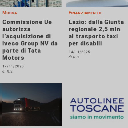
Mossa
Finanziamento
Commissione Ue
Lazio: dalla Giunta
autorizza
regionale 2,5 mln
l’acquisizione di
al trasporto taxi
Iveco Group NV da
per disabili
parte di Tata
14/11/2025
Motors
di R.S.
17/11/2025
di R.S.