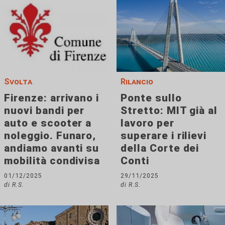
Svolta
Rilancio
Firenze: arrivano i
Ponte sullo
nuovi bandi per
Stretto: MIT già al
auto e scooter a
lavoro per
noleggio. Funaro,
superare i rilievi
andiamo avanti su
della Corte dei
mobilità condivisa
Conti
01/12/2025
29/11/2025
di R.S.
di R.S.