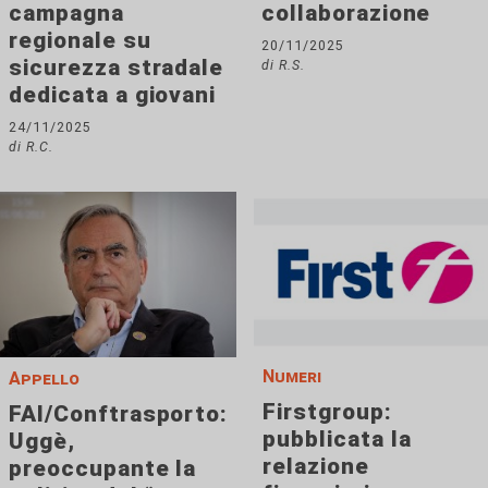
campagna
collaborazione
regionale su
20/11/2025
sicurezza stradale
di R.S.
dedicata a giovani
24/11/2025
di R.C.
Numeri
Appello
Firstgroup:
FAI/Conftrasporto:
pubblicata la
Uggè,
relazione
preoccupante la