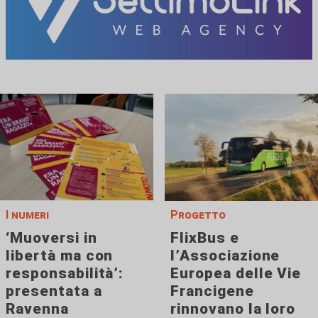
I numeri
Progetto
‘Muoversi in
FlixBus e
libertà ma con
l’Associazione
responsabilità’:
Europea delle Vie
presentata a
Francigene
Ravenna
rinnovano la loro