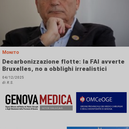
Monito
Decarbonizzazione flotte: la FAI avverte
Bruxelles, no a obblighi irrealistici
04/12/2025
di R.S.