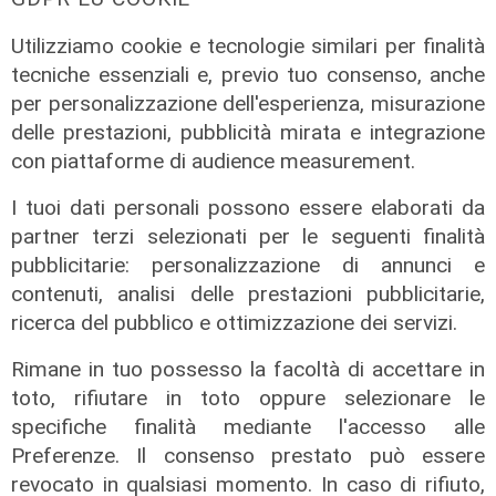
Utilizziamo cookie e tecnologie similari per finalità
tecniche essenziali e, previo tuo consenso, anche
per personalizzazione dell'esperienza, misurazione
delle prestazioni, pubblicità mirata e integrazione
con piattaforme di audience measurement.
I tuoi dati personali possono essere elaborati da
Transport del 10/07/2026
partner terzi selezionati per le seguenti finalità
07/08/2026
pubblicitarie: personalizzazione di annunci e
di Redazione
contenuti, analisi delle prestazioni pubblicitarie,
ricerca del pubblico e ottimizzazione dei servizi.
Rimane in tuo possesso la facoltà di accettare in
toto, rifiutare in toto oppure selezionare le
specifiche finalità mediante l'accesso alle
Preferenze. Il consenso prestato può essere
revocato in qualsiasi momento. In caso di rifiuto,