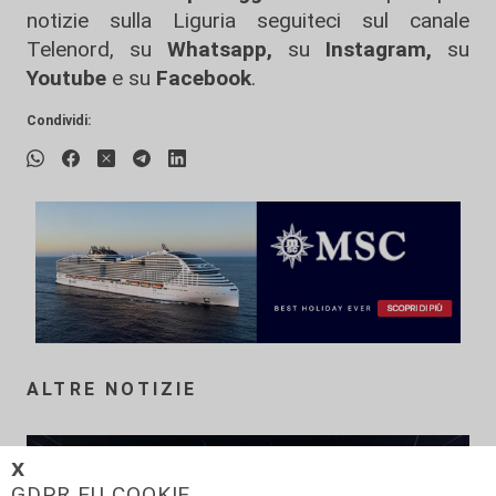
notizie sulla Liguria seguiteci sul canale
Telenord, su
Whatsapp,
su
Instagram
,
su
Youtube
e su
Facebook
.
Condividi:
ALTRE NOTIZIE
𝗫
GDPR EU COOKIE