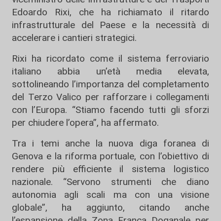
Edoardo Rixi
, che ha richiamato il ritardo
infrastrutturale del Paese e la necessità di
accelerare i cantieri strategici.
Rixi ha ricordato come il sistema ferroviario
italiano abbia un’età media elevata,
sottolineando l’importanza del completamento
del Terzo Valico per rafforzare i collegamenti
con l’Europa. “Stiamo facendo tutti gli sforzi
per chiudere l’opera”, ha affermato.
Tra i temi anche la nuova diga foranea di
Genova e la riforma portuale, con l’obiettivo di
rendere più efficiente il sistema logistico
nazionale. “Servono strumenti che diano
autonomia agli scali ma con una visione
globale”, ha aggiunto, citando anche
l’espansione della Zona Franca Doganale per