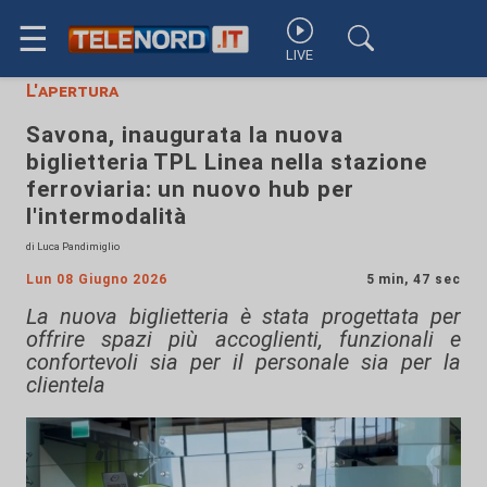
☰
LIVE
L'apertura
Savona, inaugurata la nuova
biglietteria TPL Linea nella stazione
ferroviaria: un nuovo hub per
l'intermodalità
di Luca Pandimiglio
Lun 08 Giugno 2026
5 min, 47 sec
La nuova biglietteria è stata progettata per
offrire spazi più accoglienti, funzionali e
confortevoli sia per il personale sia per la
clientela