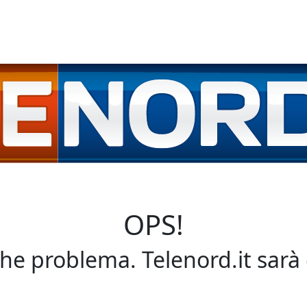
OPS!
che problema. Telenord.it sarà 