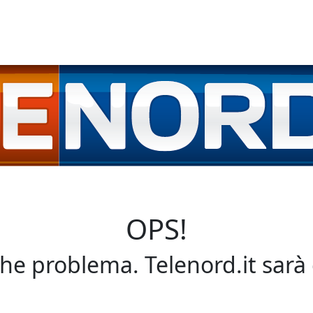
OPS!
che problema. Telenord.it sarà 