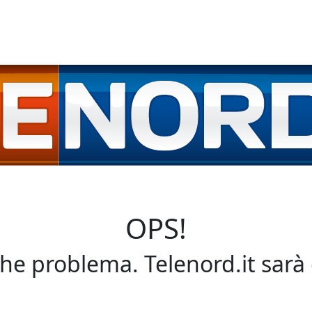
OPS!
che problema. Telenord.it sarà 