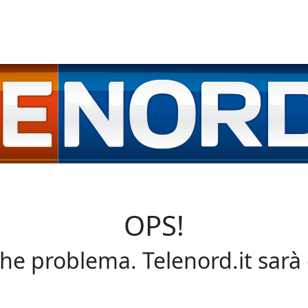
OPS!
che problema. Telenord.it sarà 