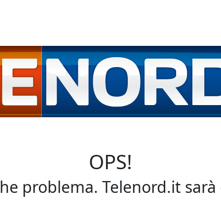
OPS!
che problema. Telenord.it sarà 