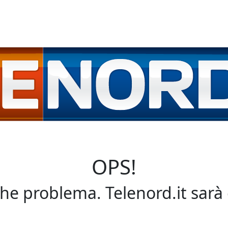
OPS!
che problema. Telenord.it sarà 