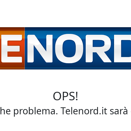
OPS!
che problema. Telenord.it sarà 