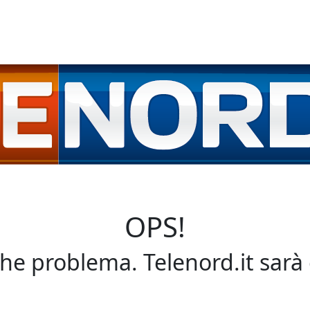
OPS!
che problema. Telenord.it sarà 