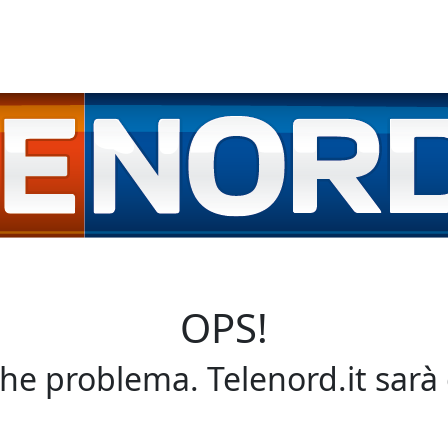
OPS!
che problema. Telenord.it sarà 