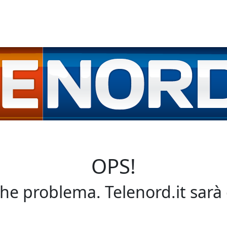
OPS!
che problema. Telenord.it sarà 