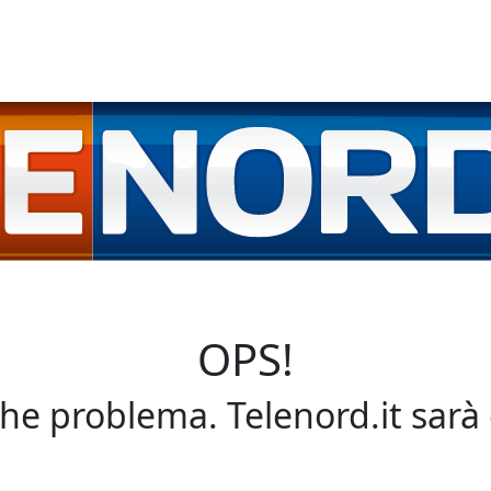
OPS!
che problema. Telenord.it sarà 