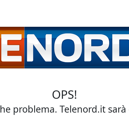
OPS!
che problema. Telenord.it sarà 