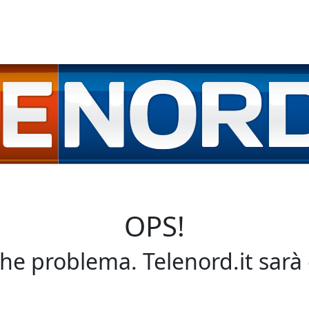
OPS!
che problema. Telenord.it sarà 