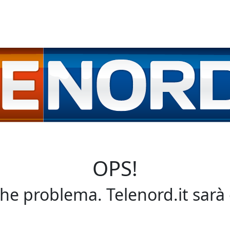
OPS!
che problema. Telenord.it sarà 