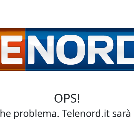
OPS!
che problema. Telenord.it sarà 