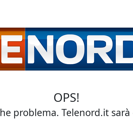
OPS!
che problema. Telenord.it sarà 