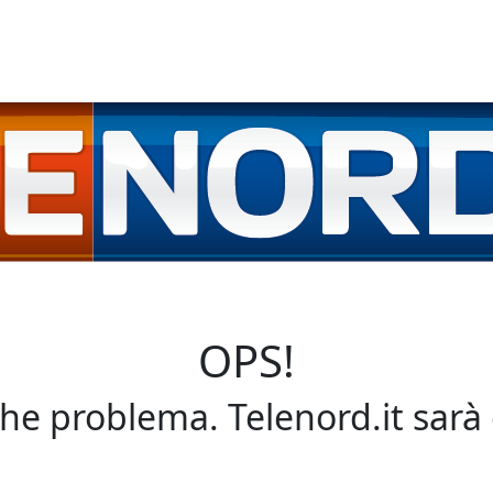
OPS!
che problema. Telenord.it sarà 