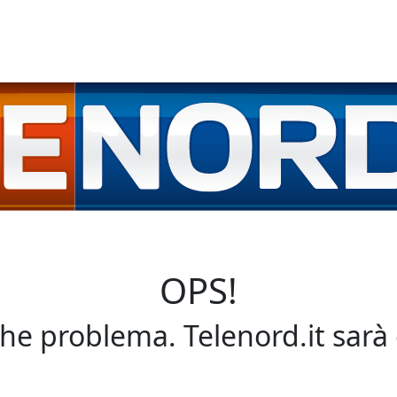
OPS!
che problema. Telenord.it sarà 