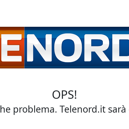
OPS!
che problema. Telenord.it sarà 