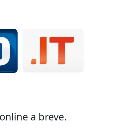
online a breve.