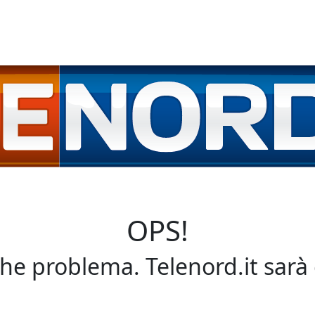
OPS!
che problema. Telenord.it sarà 