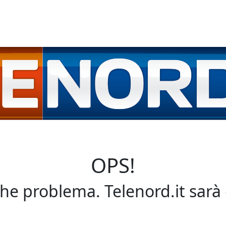
OPS!
che problema. Telenord.it sarà 