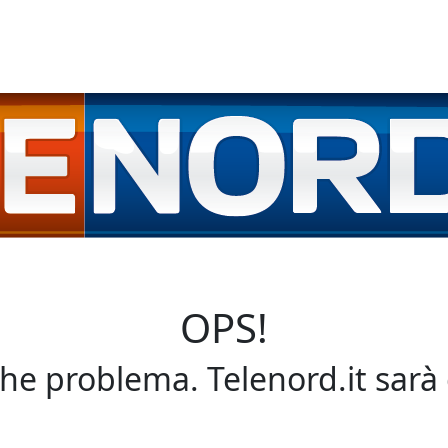
OPS!
che problema. Telenord.it sarà 