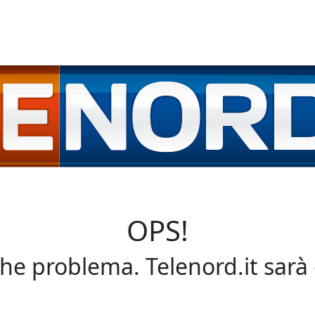
OPS!
che problema. Telenord.it sarà 