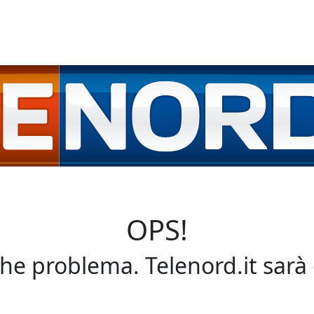
OPS!
che problema. Telenord.it sarà 