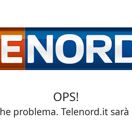
OPS!
che problema. Telenord.it sarà 