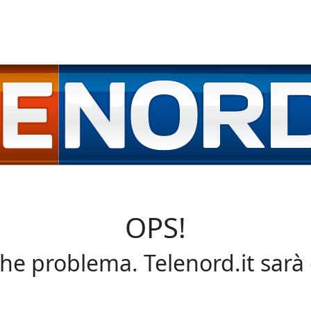
OPS!
che problema. Telenord.it sarà 