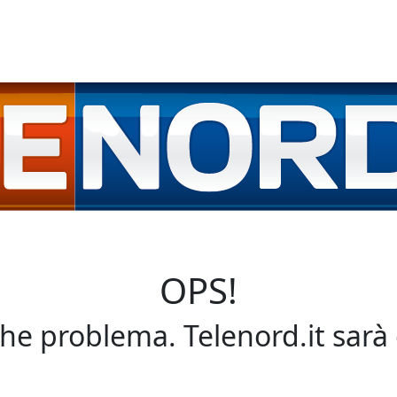
OPS!
che problema. Telenord.it sarà 