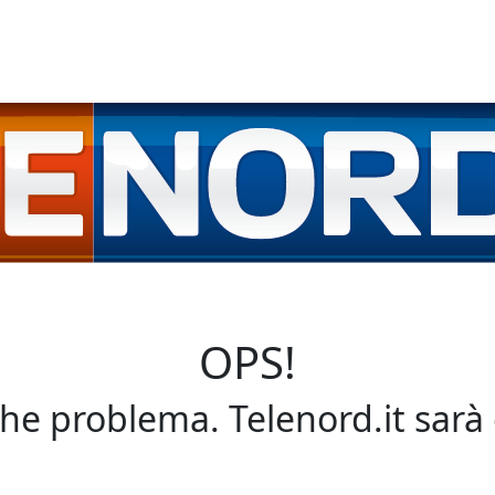
OPS!
che problema. Telenord.it sarà 