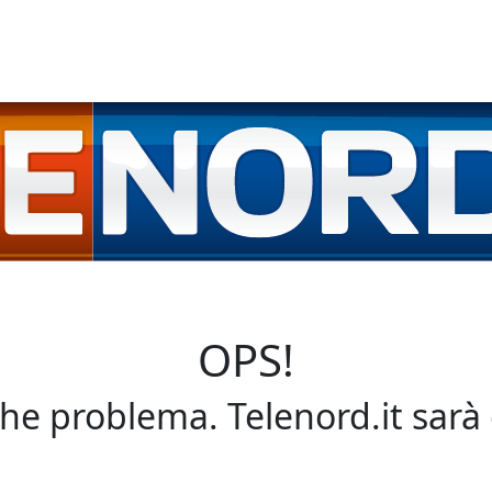
OPS!
che problema. Telenord.it sarà 