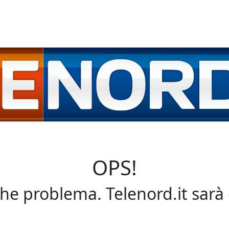
OPS!
che problema. Telenord.it sarà 