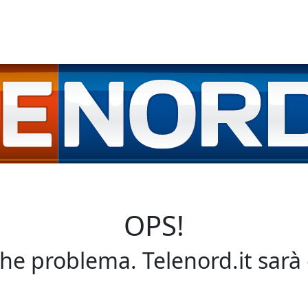
OPS!
che problema. Telenord.it sarà 