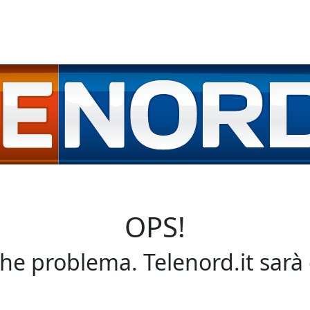
OPS!
che problema. Telenord.it sarà 