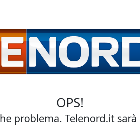
OPS!
che problema. Telenord.it sarà 