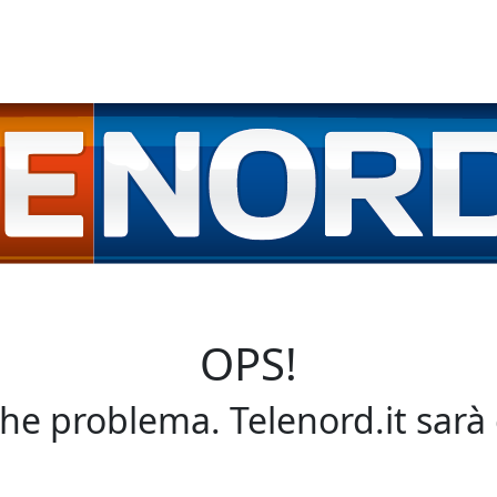
OPS!
che problema. Telenord.it sarà 