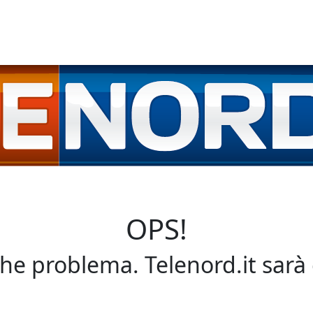
OPS!
che problema. Telenord.it sarà 