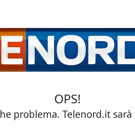
OPS!
che problema. Telenord.it sarà 