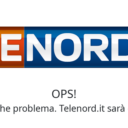
OPS!
che problema. Telenord.it sarà 