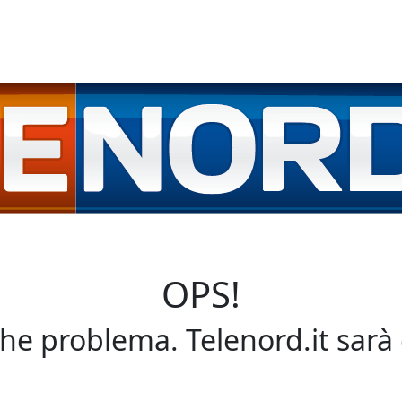
OPS!
che problema. Telenord.it sarà 