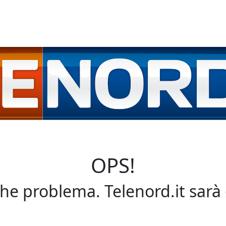
OPS!
che problema. Telenord.it sarà 