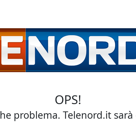
OPS!
che problema. Telenord.it sarà 