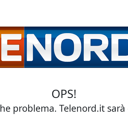
OPS!
che problema. Telenord.it sarà 