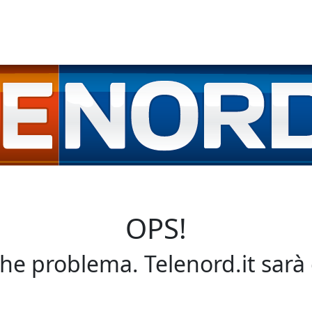
OPS!
che problema. Telenord.it sarà 