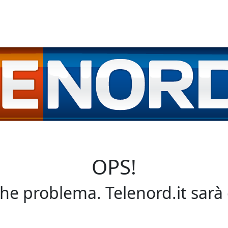
OPS!
che problema. Telenord.it sarà 