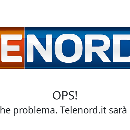
OPS!
che problema. Telenord.it sarà 