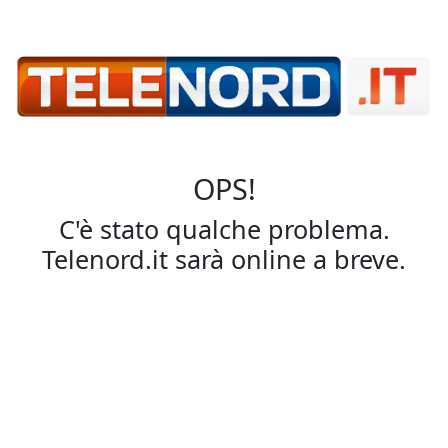
OPS!
C'è stato qualche problema.
Telenord.it sarà online a breve.