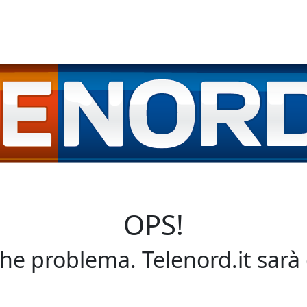
OPS!
che problema. Telenord.it sarà 