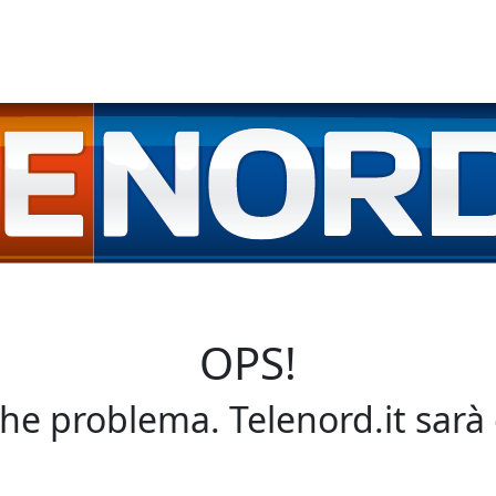
OPS!
che problema. Telenord.it sarà 